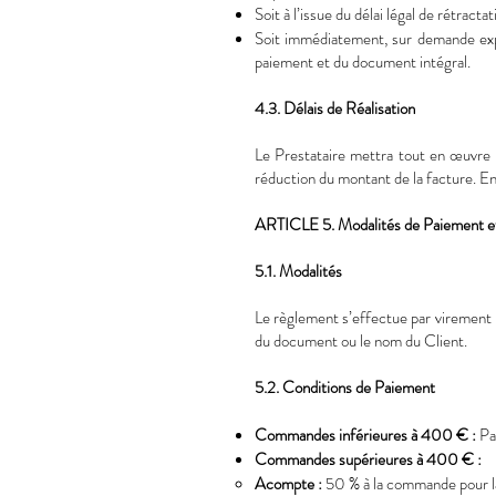
Soit à l’issue du délai légal de rétracta
Soit immédiatement, sur demande expr
paiement et du document intégral.
4.3. Délais de Réalisation
Le Prestataire mettra tout en œuvre p
réduction du montant de la facture. En
ARTICLE 5. Modalités de Paiement et
5.1. Modalités
Le règlement s’effectue par virement b
du document ou le nom du Client.
5.2. Conditions de Paiement
Commandes inférieures à 400 € :
Pa
Commandes supérieures à 400 € :
Acompte :
50 % à la commande pour la