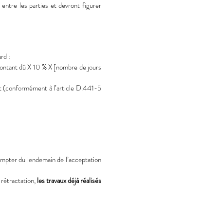
entre les parties et devront figurer
rd :
montant dû X 10 % X [nombre de jours
it (conformément à l’article D.441-5
compter du lendemain de l’acceptation
 rétractation,
les travaux déjà réalisés