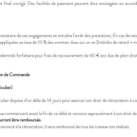
final corrigé. Des facilités de paiement peuvent être envisagées en accord 
estataire de ses engagements et entraîne l’arrêt des prestations. En cas de reta
 appliquées au taux de 10 % des sommes dues sur un an (Intérêts de retard = 
indemnité forfaitaire pour frais de recouvrement de 40 € est due de plein dro
tion de Commande
iculier)
culier dispose d’un délai de 14 jours pour exercer son droit de rétractation à 
aux commencent avant la fin de ce délai et renonce expressément à son droit de
ourront être remboursés.
 renoncé à la rétractation, il sera remboursé de tous les travaux non réalisés.