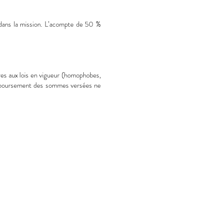
dans la mission. L’acompte de 50 %
ires aux lois en vigueur (homophobes,
remboursement des sommes versées ne