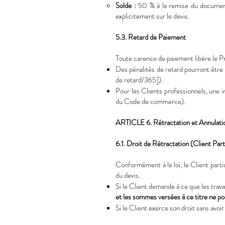
Solde :
50 % à la remise du document 
explicitement sur le devis.
5.3. Retard de Paiement
Toute carence de paiement libère le Pr
Des pénalités de retard pourront être
de retard/365]).
Pour les Clients professionnels, une 
du Code de commerce).
ARTICLE 6. Rétractation et Annula
6.1. Droit de Rétractation (Client Part
Conformément à la loi, le Client parti
du devis.
Si le Client demande à ce que les trav
et les sommes versées à ce titre ne p
Si le Client exerce son droit sans avoir