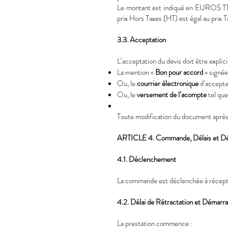
Le montant est indiqué en EUROS TTC
prix Hors Taxes (HT) est égal au prix
3.3. Acceptation
L’acceptation du devis doit être explic
La mention «
Bon pour accord
» signée
Ou, le
courrier électronique
d’accepta
Ou, le
versement de l’acompte
tel que 
Toute modification du document après l’
ARTICLE 4. Commande, Délais et Dém
4.1. Déclenchement
La commande est déclenchée à réceptio
4.2. Délai de Rétractation et Démarr
La prestation commence :