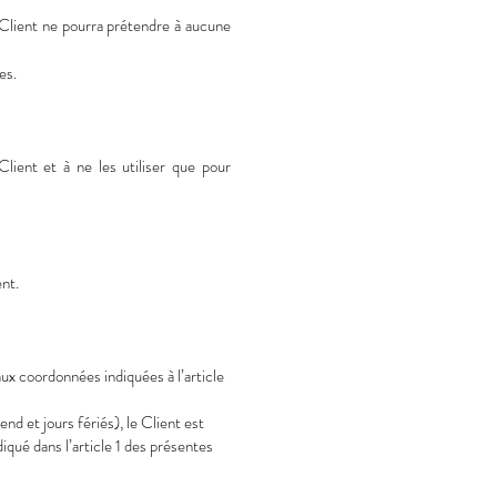
 Client ne pourra prétendre à aucune
es.
lient et à ne les utiliser que pour
nt.
 aux coordonnées indiquées à l’article
d et jours fériés), le Client est
iqué dans l’article 1 des présentes