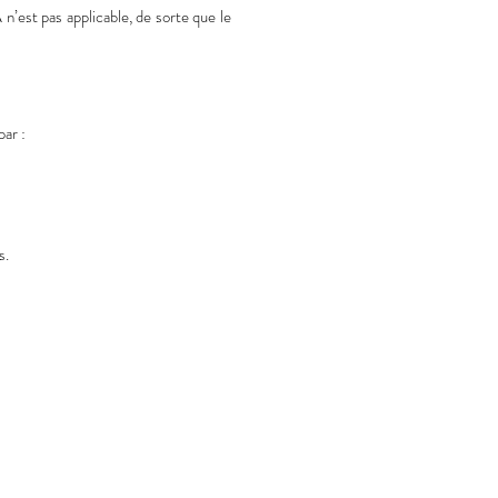
est pas applicable, de sorte que le
par :
s.