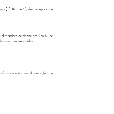
n (cf. Article 6), dès réception du
lai standard ne donne pas lieu à une
ns les meilleurs délais.
éférence le numéro du devis, le titre