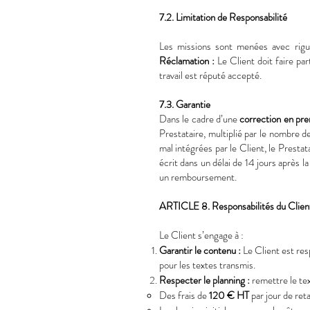
7.2. Limitation de Responsabilité
Les missions sont menées avec rigue
Réclamation :
Le Client doit faire pa
travail est réputé accepté.
7.3. Garantie
Dans le cadre d’une
correction en pr
Prestataire, multiplié par le nombre d
mal intégrées par le Client, le Prestat
écrit dans un délai de 14 jours après l
un remboursement.
ARTICLE 8. Responsabilités du Clien
Le Client s’engage à :
Garantir le contenu :
Le Client est res
pour les textes transmis.
Respecter le planning :
remettre le tex
Des frais de
120 € HT
par jour de ret