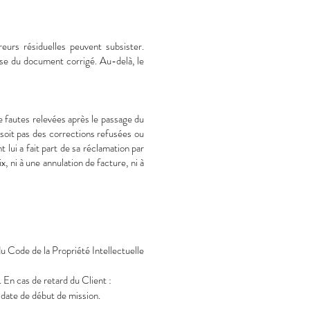
eurs résiduelles peuvent subsister.
se du document corrigé. Au-delà, le
 fautes relevées après le passage du
 soit pas des corrections refusées ou
t lui a fait part de sa réclamation par
, ni à une annulation de facture, ni à
du Code de la Propriété Intellectuelle
. En cas de retard du Client :
 date de début de mission.